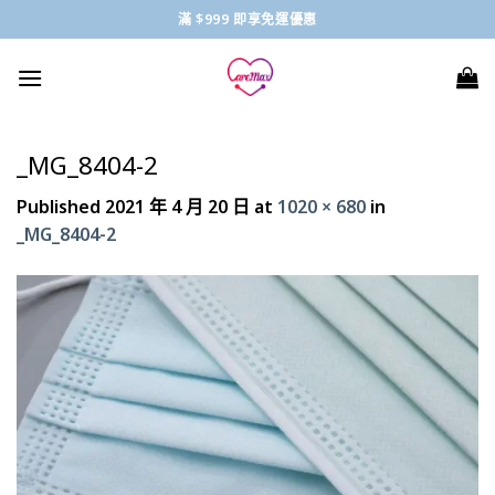
Skip
滿 $999 即享免運優惠
to
content
_MG_8404-2
Published
2021 年 4 月 20 日
at
1020 × 680
in
_MG_8404-2