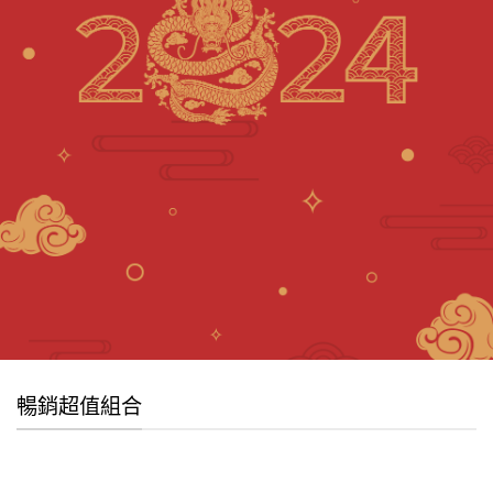
暢銷超值組合