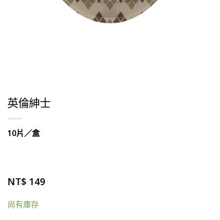
英倫紳士
10片／盒
NT$
149
尚有庫存