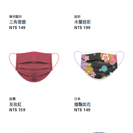
幾何圖形
迷彩
三角習題
木蘭迷彩
NT$
149
NT$
199
迷霧
日系
灰玫紅
嬌豔如花
NT$
159
NT$
149