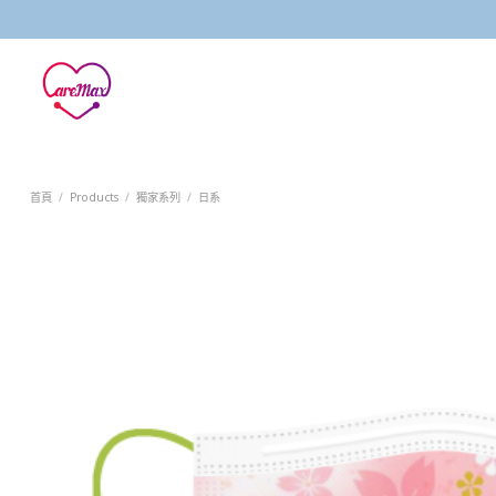
Skip
to
content
首頁
/
Products
/
獨家系列
/
日系