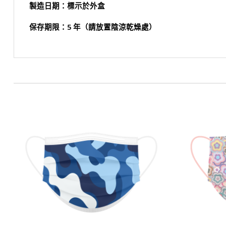
製造日期：標示於外盒
保存期限：5 年（請放置陰涼乾燥處）