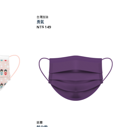
+
台灣加油
勇氣
NT$
149
+
迷霧