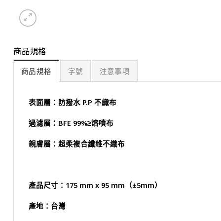
商品規格
商品規格
字號
注意事項
表面層：防撥水 P.P 不織布
過濾層：BFE 99%≥熔噴布
親膚層：超柔複合纖維不織布
產品尺寸：175 mm x 95 mm（±5mm）
產地：台灣