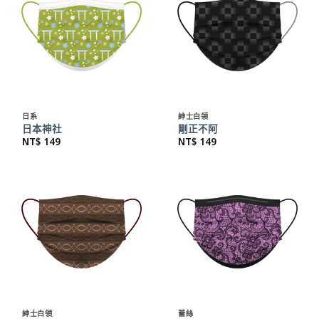
日系
紳士白領
日本神社
剛正不阿
NT$
149
NT$
149
紳士白領
蕾絲