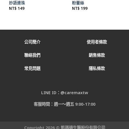
妙語連珠
粉蕾絲
NT$
149
NT$
199
公司簡介
使用者條款
聯絡我們
銷售條款
常見問題
隱私條款
LINE ID：@caremaxtw
客服時間：週一～週五 9:00-17:00
Copyright 2026 © 凱瑪適生醫股份有限公司