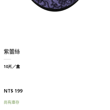
紫蕾絲
10片／盒
NT$
199
尚有庫存