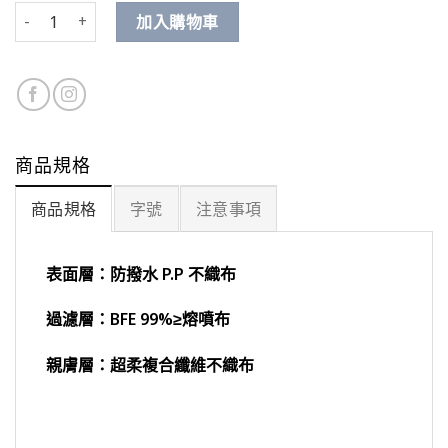
紫蕾絲 數量
加入購物車
商品規格
商品規格
字號
注意事項
表面層：防撥水 P.P 不織布
過濾層：BFE 99%≥熔噴布
親膚層：超柔複合纖維不織布