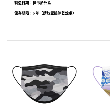
製造日期：標示於外盒
保存期限：5 年（請放置陰涼乾燥處）