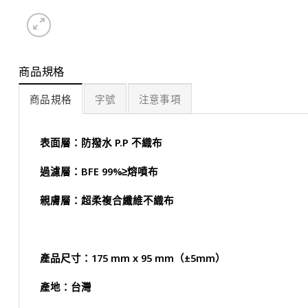
商品規格
商品規格
字號
注意事項
表面層：防撥水 P.P 不織布
過濾層：BFE 99%≥熔噴布
親膚層：超柔複合纖維不織布
產品尺寸：175 mm x 95 mm（±5mm）
產地：台灣