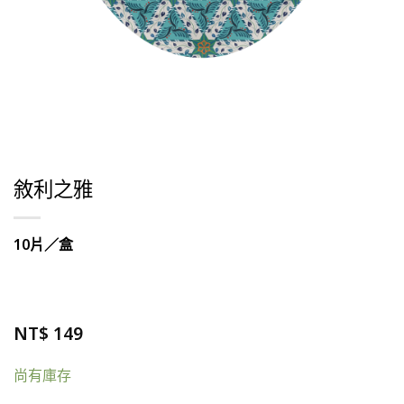
敘利之雅
10片／盒
NT$
149
尚有庫存