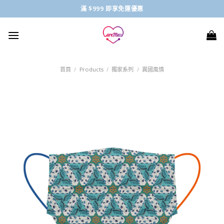
Skip
滿 $999 即享免運優惠
to
content
首頁
/
Products
/
獨家系列
/
異國風情