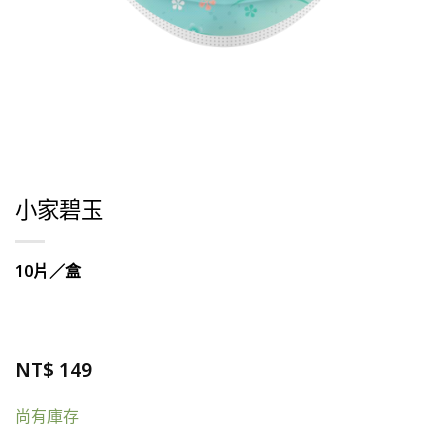
小家碧玉
10片／盒
NT$
149
尚有庫存