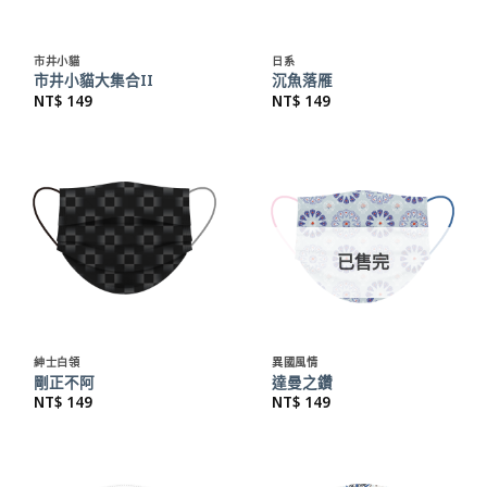
市井小貓
日系
市井小貓大集合II
沉魚落雁
NT$
149
NT$
149
已售完
紳士白領
異國風情
剛正不阿
達曼之鑽
NT$
149
NT$
149