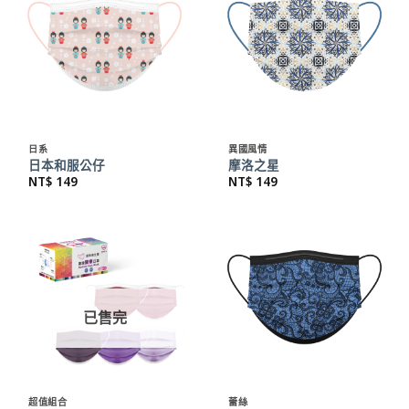
日系
異國風情
日本和服公仔
摩洛之星
NT$
149
NT$
149
已售完
超值組合
蕾絲