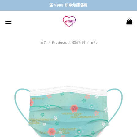
Skip
滿 $999 即享免運優惠
to
content
首頁
/
Products
/
獨家系列
/
日系