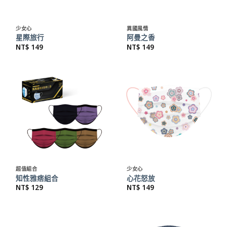
少女心
異國風情
星際旅行
阿曼之香
NT$
149
NT$
149
超值組合
少女心
知性雅痞組合
心花怒放
NT$
129
NT$
149