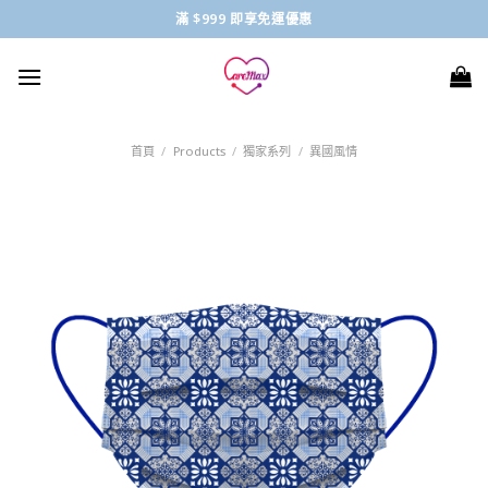
Skip
滿 $999 即享免運優惠
to
content
首頁
/
Products
/
獨家系列
/
異國風情