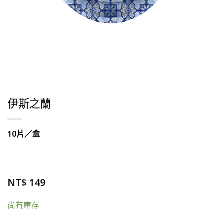
伊斯之蘭
10片／盒
NT$
149
尚有庫存