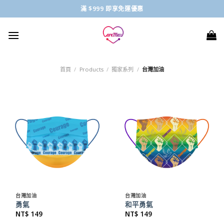
Skip
滿 $999 即享免運優惠
to
content
首頁
/
Products
/
獨家系列
/
台灣加油
台灣加油
台灣加油
勇氣
和平勇氣
NT$
149
NT$
149