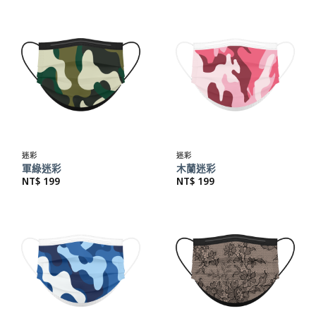
迷彩
迷彩
軍綠迷彩
木蘭迷彩
NT$
199
NT$
199