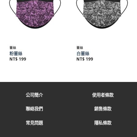
蕾絲
蕾絲
粉蕾絲
白蕾絲
NT$
199
NT$
199
公司簡介
使用者條款
聯絡我們
銷售條款
常見問題
隱私條款