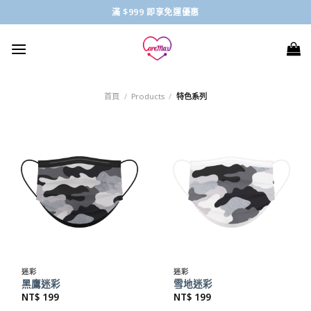
Skip
滿 $999 即享免運優惠
to
content
首頁
/
Products
/
特色系列
迷彩
迷彩
黑鷹迷彩
雪地迷彩
NT$
199
NT$
199