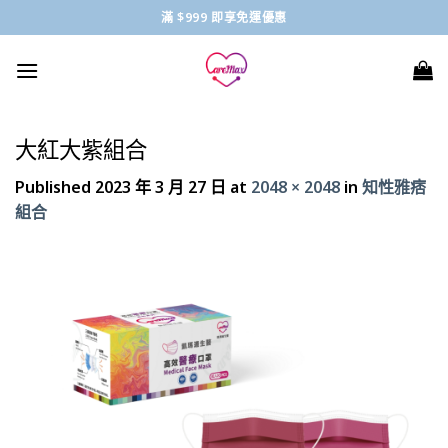
Skip
滿 $999 即享免運優惠
to
content
大紅大紫組合
Published
2023 年 3 月 27 日
at
2048 × 2048
in
知性雅痞
組合