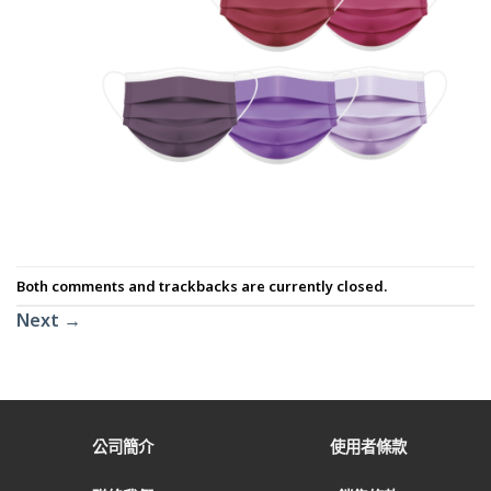
Both comments and trackbacks are currently closed.
Next
→
公司簡介
使用者條款