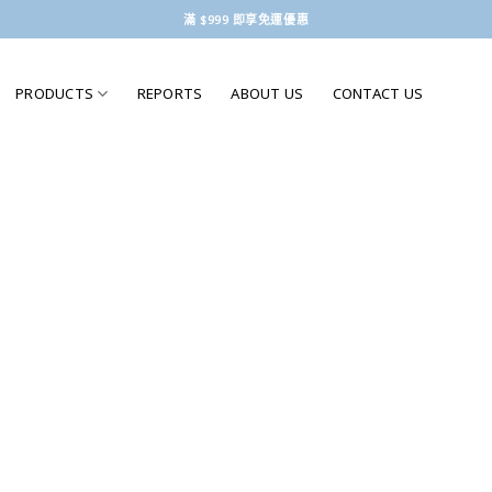
滿 $999 即享免運優惠
PRODUCTS
REPORTS
ABOUT US
CONTACT US