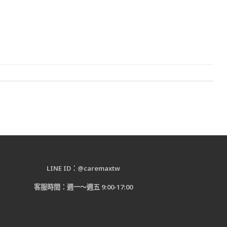
LINE ID：@caremaxtw
客服時間：週一～週五 9:00-17:00