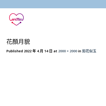
Skip
to
content
花顏月貌
Published
2022 年 4 月 14 日
at
2000 × 2000
in
如花似玉