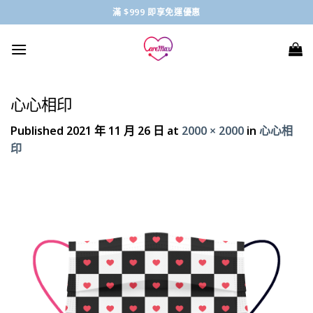
Skip
滿 $999 即享免運優惠
to
content
心心相印
Published
2021 年 11 月 26 日
at
2000 × 2000
in
心心相
印