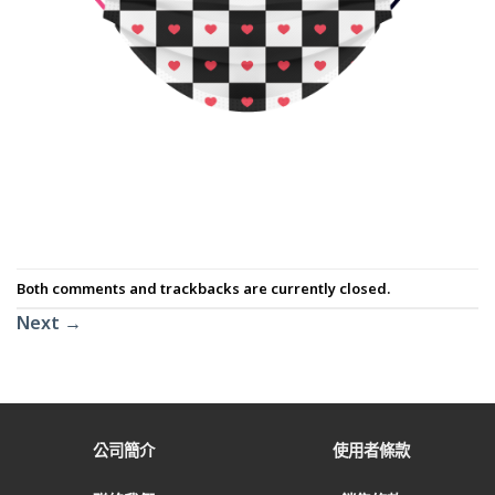
Both comments and trackbacks are currently closed.
Next
→
公司簡介
使用者條款