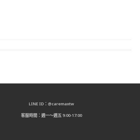
LINE ID：@caremaxtw
客服時間：週一～週五 9:00-17:00