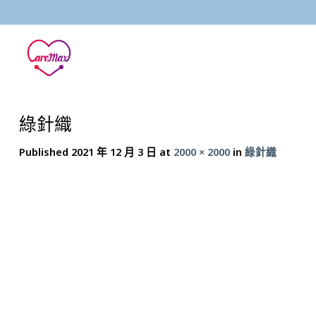
Skip
to
content
綠針織
Published
2021 年 12 月 3 日
at
2000 × 2000
in
綠針織