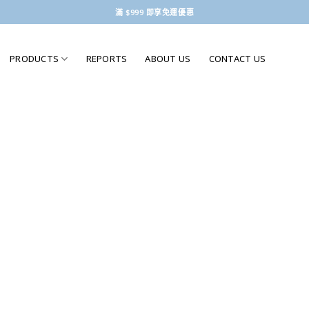
滿 $999 即享免運優惠
PRODUCTS
REPORTS
ABOUT US
CONTACT US