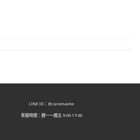
LINE ID：@caremaxtw
客服時間：週一～週五 9:00-17:00