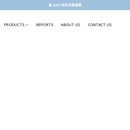
滿 $999 即享免運優惠
PRODUCTS
REPORTS
ABOUT US
CONTACT US