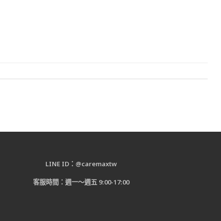
LINE ID：@caremaxtw
客服時間：週一～週五 9:00-17:00