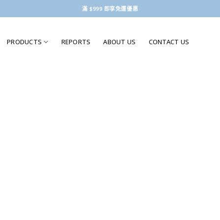
滿 $999 即享免運優惠
PRODUCTS
REPORTS
ABOUT US
CONTACT US