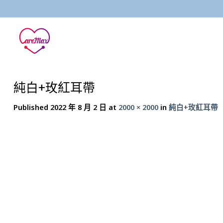
Skip
to
content
純白+玫紅耳帶
Published
2022 年 8 月 2 日
at
2000 × 2000
in
純白+玫紅耳帶