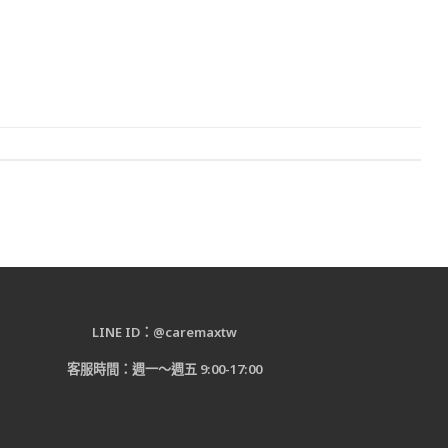
LINE ID：@caremaxtw
客服時間：週一～週五 9:00-17:00