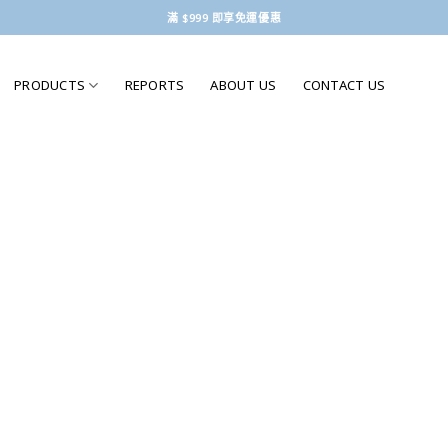
滿 $999 即享免運優惠
PRODUCTS
REPORTS
ABOUT US
CONTACT US